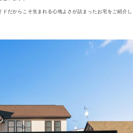
イドだからこそ生まれる心地よさが詰まったお宅をご紹介し