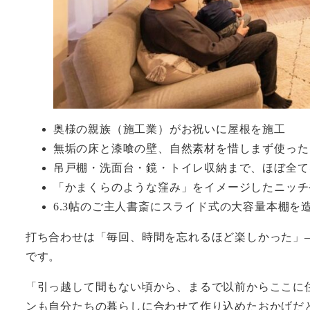
奥様の親族（施工業）がお祝いに屋根を施工
無垢の床と漆喰の壁、自然素材を惜しまず使った
吊戸棚・洗面台・鏡・トイレ収納まで、ほぼ全て
「かまくらのような窪み」をイメージしたニッチ
6.3帖のご主人書斎にスライド式の大容量本棚を
打ち合わせは「毎回、時間を忘れるほど楽しかった」
です。
「引っ越して間もない頃から、まるで以前からここに
ンも自分たちの暮らしに合わせて作り込めたおかげだ