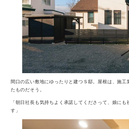
間口の広い敷地にゆったりと建つＳ邸。屋根は、施工
たものだそう。
「朝日社長も気持ちよく承諾してくださって、娘にも
す」