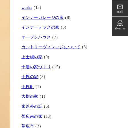
works
(15)
mail
インナーガレージの家
(8)
インナーテラスの家
(6)
about us
オープンハウス
(7)
カントリーヴィレッジについて
(3)
上士幌の家
(9)
十勝の家づくり
(15)
士幌の家
(3)
士幌町
(1)
大樹の家
(1)
家以外の話
(5)
帯広南の家
(13)
帯広市
(3)