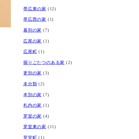
帯広東の家
(12)
帯広西の家
(1)
幕別の家
(7)
広尾の家
(1)
広尾町
(1)
掘りごたつのある家
(2)
更別の家
(3)
未分類
(2)
本別の家
(7)
札内の家
(1)
芽室の家
(4)
芽室東の家
(11)
芽室町
(1)