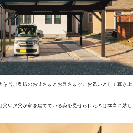
業を営む奥様のお父さまとお兄さまが、お祝いとして葺き上
祖父や叔父が家を建てている姿を見せられたのは本当に嬉し