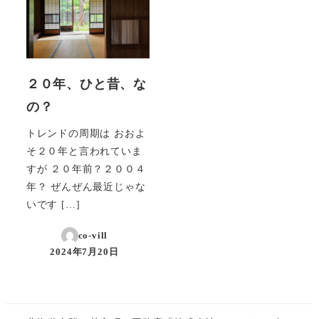
２０年、ひと昔、な
の？
トレンドの周期は おおよ
そ２０年と言われていま
すが ２０年前？２００４
年？ ぜんぜん最近じゃな
いです […]
co-vill
2024年7月20日
投稿日