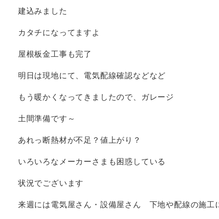
建込みました
カタチになってますよ
屋根板金工事も完了
明日は現地にて、電気配線確認などなど
もう暖かくなってきましたので、ガレージ
土間準備です～
あれっ断熱材が不足？値上がり？
いろいろなメーカーさまも困惑している
状況でございます
来週には電気屋さん・設備屋さん 下地や配線の施工