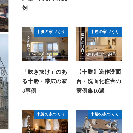
例
十勝の家づくり
十勝の家づくり
「吹き抜け」のあ
【十勝】造作洗面
る十勝・帯広の家
台・洗面化粧台の
8事例
実例集10選
十勝の家づくり
十勝の家づくり