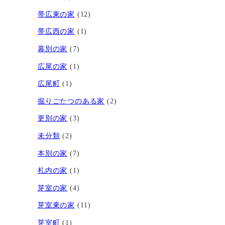
帯広東の家
(12)
帯広西の家
(1)
幕別の家
(7)
広尾の家
(1)
広尾町
(1)
掘りごたつのある家
(2)
更別の家
(3)
未分類
(2)
本別の家
(7)
札内の家
(1)
芽室の家
(4)
芽室東の家
(11)
芽室町
(1)