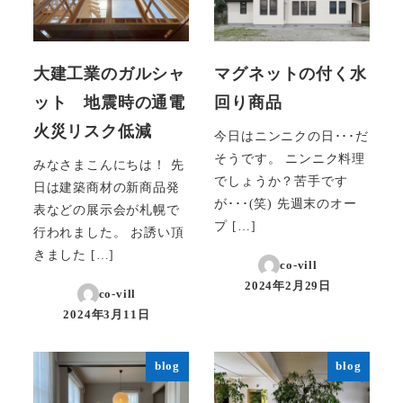
大建工業のガルシャ
マグネットの付く水
ット 地震時の通電
回り商品
火災リスク低減
今日はニンニクの日･･･だ
そうです。 ニンニク料理
みなさまこんにちは！ 先
でしょうか？苦手です
日は建築商材の新商品発
が･･･(笑) 先週末のオー
表などの展示会が札幌で
プ […]
行われました。 お誘い頂
きました […]
co-vill
2024年2月29日
co-vill
投稿日
2024年3月11日
投稿日
blog
blog