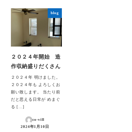
blog
２０２４年開始 造
作収納盛りだくさん
２０２４年 明けました。
２０２４年も よろしくお
願い致します。 当たり前
だと思える日常が めまぐ
る […]
co-vill
2024年1月10日
投稿日