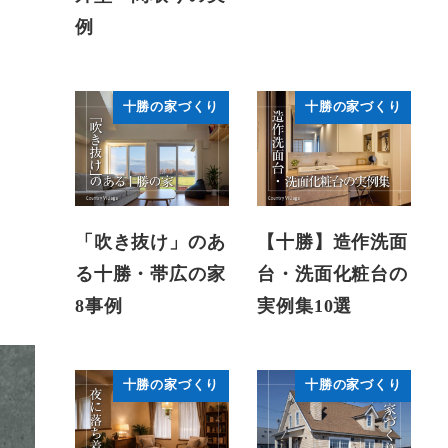
例
十勝の家づくり
十勝の家づくり
「吹き抜け」のあ
【十勝】造作洗面
る十勝・帯広の家
台・洗面化粧台の
8事例
実例集10選
十勝の家づくり
十勝の家づくり