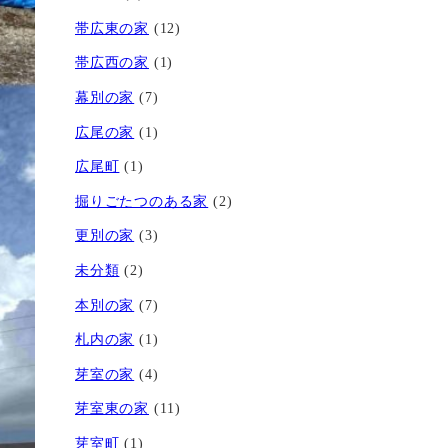
帯広東の家
(12)
帯広西の家
(1)
幕別の家
(7)
広尾の家
(1)
広尾町
(1)
掘りごたつのある家
(2)
更別の家
(3)
未分類
(2)
本別の家
(7)
札内の家
(1)
芽室の家
(4)
芽室東の家
(11)
芽室町
(1)