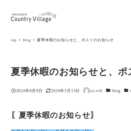
メ
イ
ン
コ
ン
top
blog
夏季休暇のお知らせと、ポストのお知らせ
テ
ン
ツ
夏季休暇のお知らせと、ポ
へ
移
動
カテゴリー
カ
2024年8月9日
2026年3月15日
co-vill
blog
投稿日
更新日
著
者
〖夏季休暇のお知らせ〗