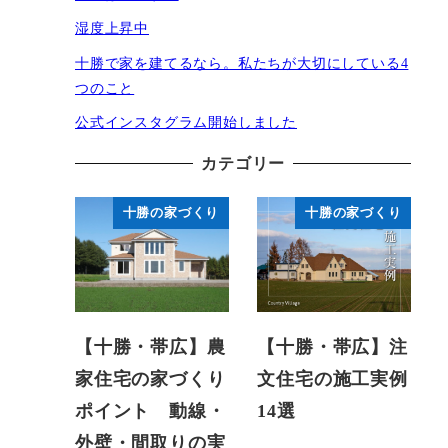
湿度上昇中
十勝で家を建てるなら。私たちが大切にしている4
つのこと
公式インスタグラム開始しました
カテゴリー
十勝の家づくり
十勝の家づくり
【十勝・帯広】農
【十勝・帯広】注
家住宅の家づくり
文住宅の施工実例
ポイント 動線・
14選
外壁・間取りの実