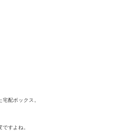
た宅配ボックス。
変ですよね。