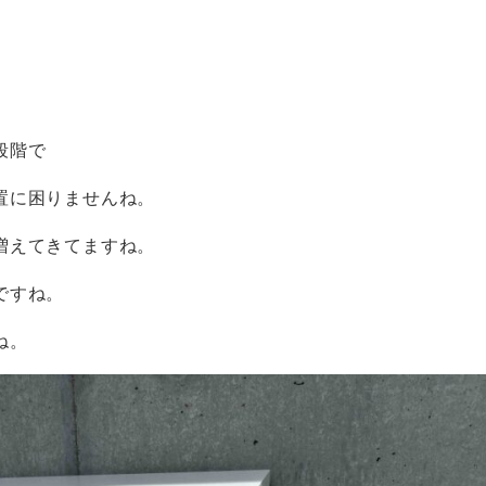
段階で
置に困りませんね。
増えてきてますね。
ですね。
ね。