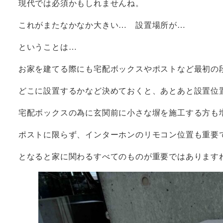
現代では必須かもしれませんね。
これがまたなかなか大きい… 設置場所が…
ということは…
お家を建てる際にも宅配ボックスやポストなど最初の
どこに設置するかなど決めておくと、あとあと設置位
宅配ボックスの為に玄関前に小さな塀を施工する方も
ポストに限らず、インターホンのリモコン位置も重要
となると家に関わるすべてのものが重要ではあります