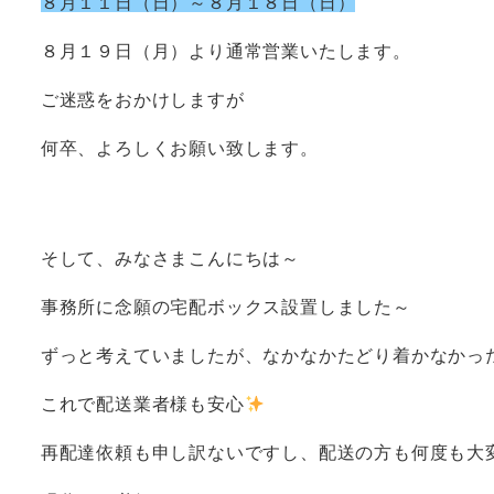
８月１１日（日）～８月１８日（日）
８月１９日（月）より通常営業いたします。
ご迷惑をおかけしますが
何卒、よろしくお願い致します。
そして、みなさまこんにちは～
事務所に念願の宅配ボックス設置しました～
ずっと考えていましたが、なかなかたどり着かなかっ
これで配送業者様も安心
再配達依頼も申し訳ないですし、配送の方も何度も大