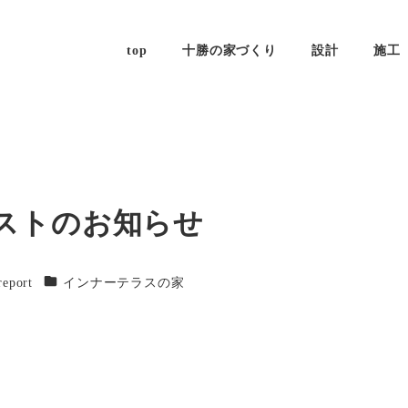
top
十勝の家づくり
設計
施工
ストのお知らせ
テゴリー
カテゴリー
report
インナーテラスの家