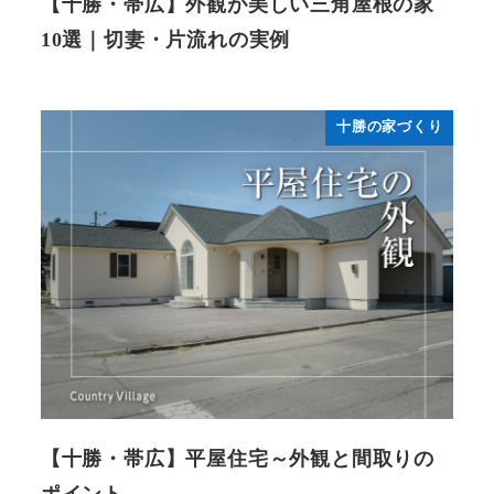
【十勝・帯広】外観が美しい三角屋根の家
10選｜切妻・片流れの実例
十勝の家づくり
【十勝・帯広】平屋住宅～外観と間取りの
ポイント