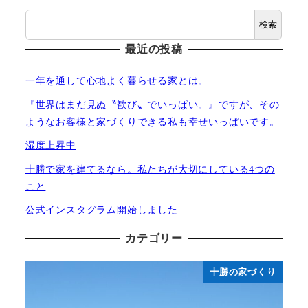
検索
最近の投稿
一年を通して心地よく暮らせる家とは。
『世界はまだ見ぬ〝歓び〟でいっぱい。』ですが、その
ようなお客様と家づくりできる私も幸せいっぱいです。
湿度上昇中
十勝で家を建てるなら。私たちが大切にしている4つの
こと
公式インスタグラム開始しました
カテゴリー
十勝の家づくり