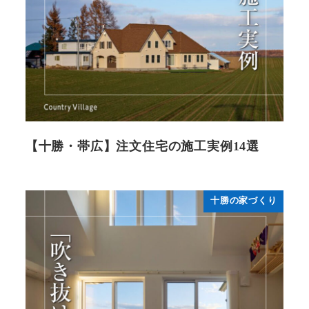
【十勝・帯広】注文住宅の施工実例14選
十勝の家づくり