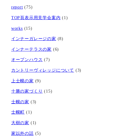
report
(75)
TOP頁表示用見学会案内
(1)
works
(15)
インナーガレージの家
(8)
インナーテラスの家
(6)
オープンハウス
(7)
カントリーヴィレッジについて
(3)
上士幌の家
(9)
十勝の家づくり
(15)
士幌の家
(3)
士幌町
(1)
大樹の家
(1)
家以外の話
(5)