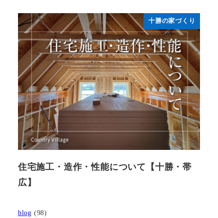
十勝の家づくり
住宅施工・造作・性能について【十勝・帯
広】
blog
(98)