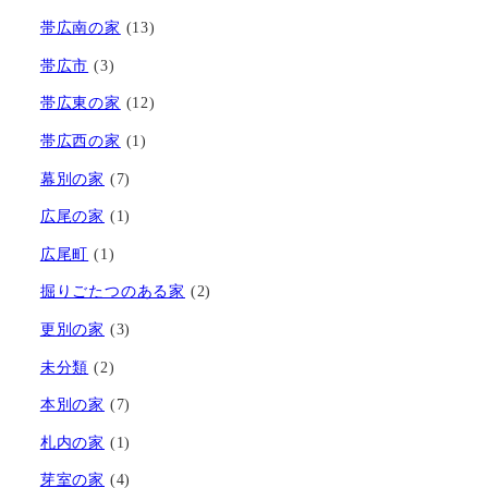
帯広南の家
(13)
帯広市
(3)
帯広東の家
(12)
帯広西の家
(1)
幕別の家
(7)
広尾の家
(1)
広尾町
(1)
掘りごたつのある家
(2)
更別の家
(3)
未分類
(2)
本別の家
(7)
札内の家
(1)
芽室の家
(4)