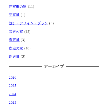
芽室東の家
(11)
芽室町
(1)
設計・デザイン・プラン
(3)
音更の家
(12)
音更町
(3)
鹿追の家
(10)
鹿追町
(3)
アーカイブ
2026
2025
2024
2023