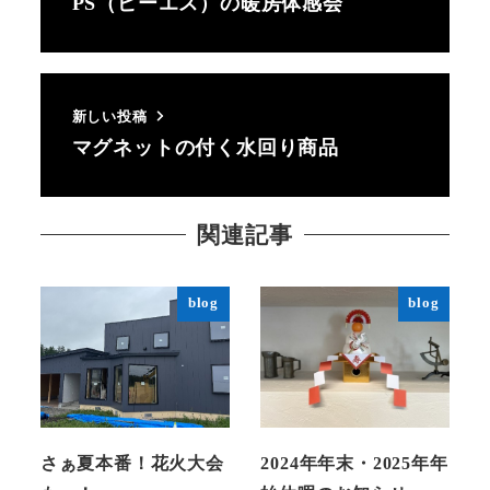
PS（ピーエス）の暖房体感会
新しい投稿
マグネットの付く水回り商品
関連記事
blog
blog
さぁ夏本番！花火大会
2024年年末・2025年年