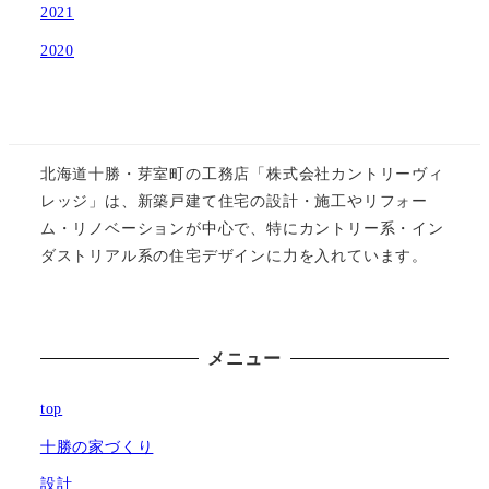
2021
2020
北海道十勝・芽室町の工務店「株式会社カントリーヴィ
レッジ」は、新築戸建て住宅の設計・施工やリフォー
ム・リノベーションが中心で、特にカントリー系・イン
ダストリアル系の住宅デザインに力を入れています。
メニュー
top
十勝の家づくり
設計