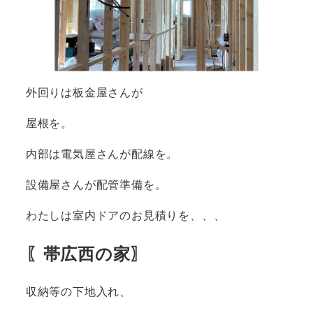
外回りは板金屋さんが
屋根を。
内部は電気屋さんが配線を。
設備屋さんが配管準備を。
わたしは室内ドアのお見積りを、、、
〖帯広西の家〗
収納等の下地入れ、