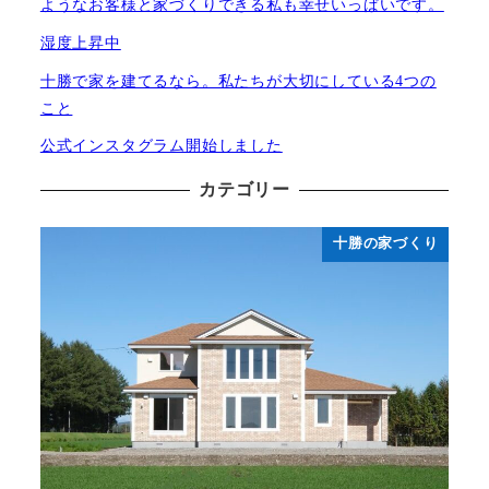
ようなお客様と家づくりできる私も幸せいっぱいです。
湿度上昇中
十勝で家を建てるなら。私たちが大切にしている4つの
こと
公式インスタグラム開始しました
カテゴリー
十勝の家づくり