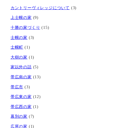
カントリーヴィレッジについて
(3)
上士幌の家
(9)
十勝の家づくり
(15)
士幌の家
(3)
士幌町
(1)
大樹の家
(1)
家以外の話
(5)
帯広南の家
(13)
帯広市
(3)
帯広東の家
(12)
帯広西の家
(1)
幕別の家
(7)
広尾の家
(1)