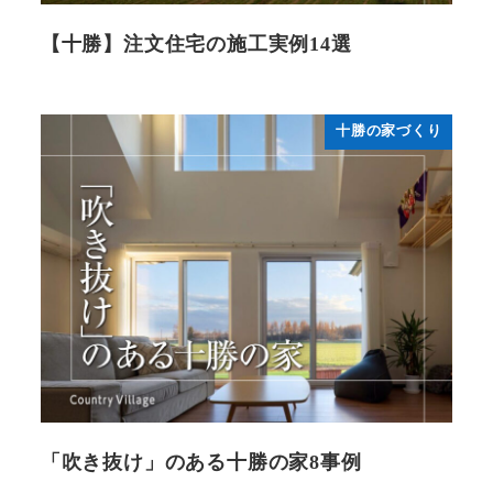
【十勝】注文住宅の施工実例14選
十勝の家づくり
「吹き抜け」のある十勝の家8事例