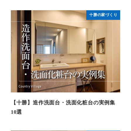
十勝の家づくり
【十勝】造作洗面台・洗面化粧台の実例集
10選