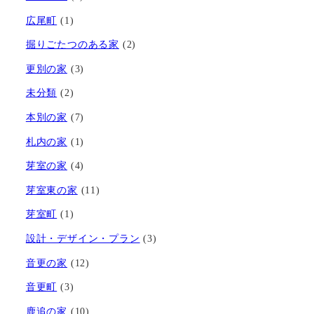
広尾町
(1)
掘りごたつのある家
(2)
更別の家
(3)
未分類
(2)
本別の家
(7)
札内の家
(1)
芽室の家
(4)
芽室東の家
(11)
芽室町
(1)
設計・デザイン・プラン
(3)
音更の家
(12)
音更町
(3)
鹿追の家
(10)