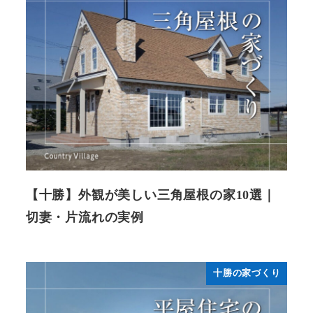
【十勝】外観が美しい三角屋根の家10選｜
切妻・片流れの実例
十勝の家づくり