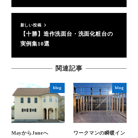
新しい投稿
【十勝】造作洗面台・洗面化粧台の
実例集10選
関連記事
blog
blog
MayからJuneへ
ワークマンの瞬暖イン