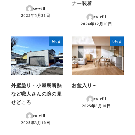
ナー装着
co-vill
2025年5月31日
co-vill
投稿日
2024年12月10日
投稿日
blog
blog
外壁塗り・小屋裏断熱
お盆入り～
など職人さんの腕の見
co-vill
せどころ
2025年8月10日
投稿日
co-vill
2025年3月10日
投稿日